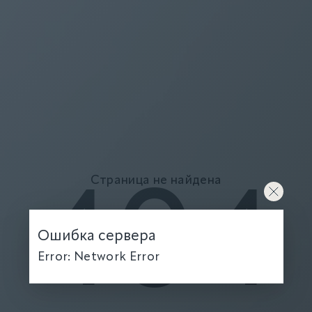
Страница не найдена
404
Ошибка сервера
Error: Network Error