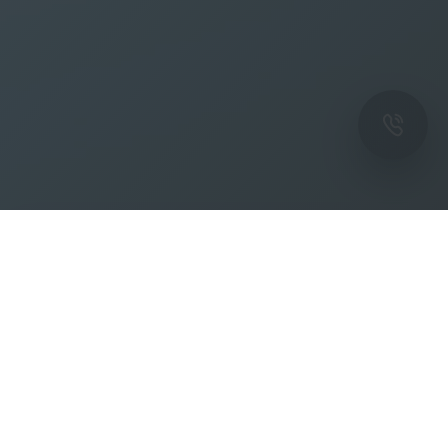
ОК
Подпишитесь на рассылку новостей и
спецпредложений от фабрики