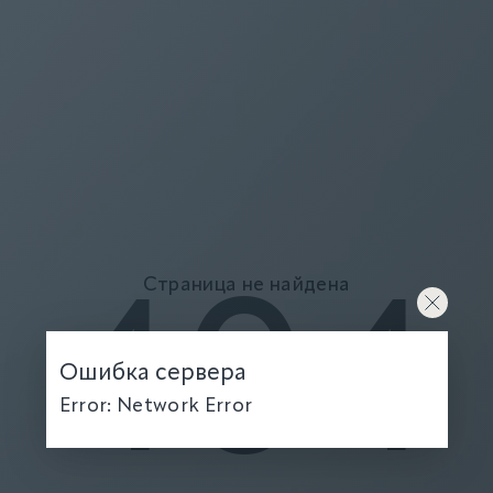
Страница не найдена
404
Ошибка сервера
Error: Network Error