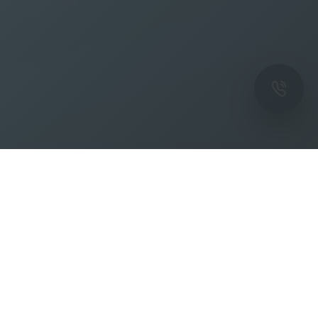
ОК
Подпишитесь на рассылку новостей и
спецпредложений от фабрики