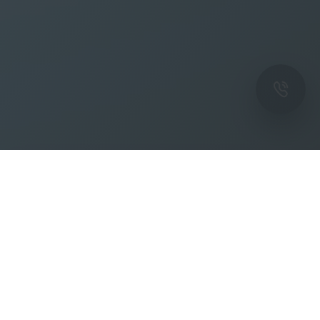
ОК
Подпишитесь на рассылку новостей и
спецпредложений от фабрики