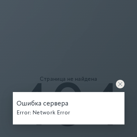
Страница не найдена
404
Ошибка сервера
Error: Network Error