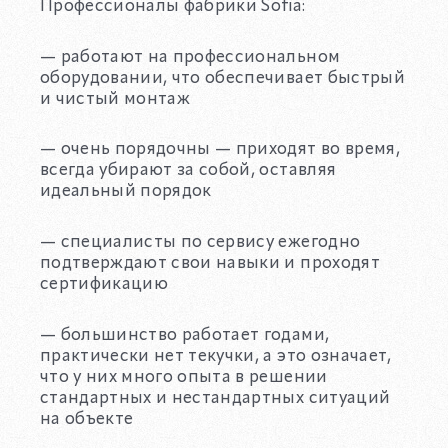
Профессионалы фабрики Sofia:
— работают на профессиональном
оборудовании, что обеспечивает быстрый
и чистый монтаж
— очень порядочны — приходят во время,
всегда убирают за собой, оставляя
идеальный порядок
— специалисты по сервису ежегодно
подтверждают свои навыки и проходят
сертификацию
— большинство работает годами,
практически нет текучки, а это означает,
что у них много опыта в решении
стандартных и нестандартных ситуаций
на объекте