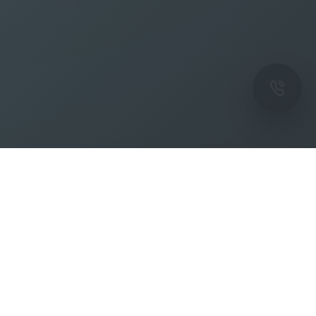
ОК
Подпишитесь на рассылку новостей и
спецпредложений от фабрики