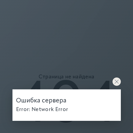
Страница не найдена
404
Ошибка сервера
Error: Network Error