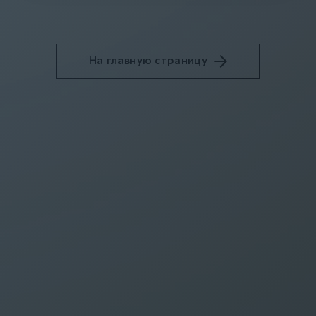
На главную страницу