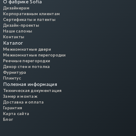
О фабрике Sofia
Дизайнерам
Корпоративным клиентам
Сертификаты и патенты
Дизайн-проекты
Наши салоны
Контакты
Каталог
Межкомнатные двери
Межкомнатные перегородки
Реечные перегородки
Декор стен и потолка
Фурнитура
Плинтус
Полезная информация
Техническая документация
Замер и монтаж
Доставка и оплата
Гарантия
Карта сайта
Блог