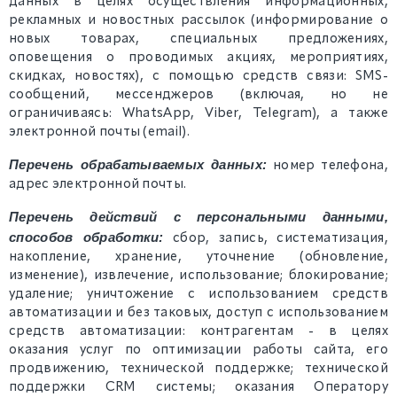
данных в целях осуществления информационных,
рекламных и новостных рассылок (информирование о
новых товарах, специальных предложениях,
оповещения о проводимых акциях, мероприятиях,
скидках, новостях), с помощью средств связи: SMS-
сообщений, мессенджеров (включая, но не
ограничиваясь: WhatsApp, Viber, Telegram), а также
электронной почты (email).
Перечень обрабатываемых данных:
номер телефона,
адрес электронной почты.
Перечень действий с персональными данными,
способов обработки:
сбор, запись, систематизация,
накопление, хранение, уточнение (обновление,
изменение), извлечение, использование; блокирование;
удаление; уничтожение с использованием средств
автоматизации и без таковых, доступ с использованием
средств автоматизации: контрагентам - в целях
оказания услуг по оптимизации работы сайта, его
продвижению, технической поддержке; технической
поддержки CRM системы; оказания Оператору