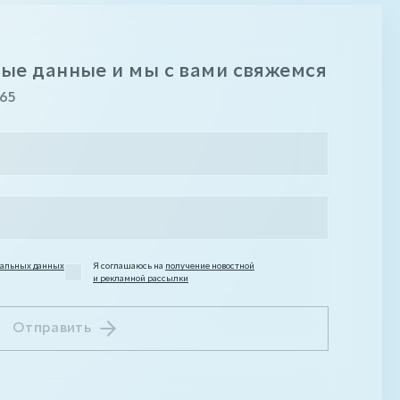
ые данные и мы с вами свяжемся
-65
нальных данных
Я соглашаюсь на
получение новостной
и рекламной рассылки
Отправить