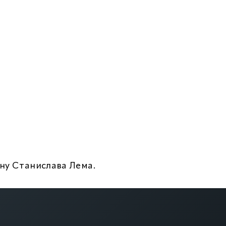
ану Станислава Лема.