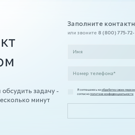
Заполните контактн
или звоните
8 (800) 775-72
кт
ом
 обсудить задачу -
Я соглашаюсь на
обработку своих персо
согласно
политике конфиденциальности
есколько минут