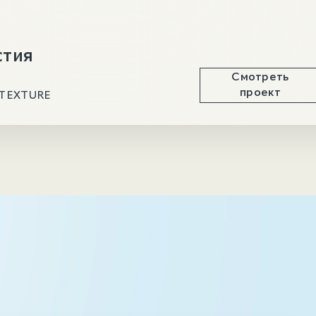
стия
Смотреть
проект
 TEXTURE